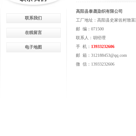
高阳县泰晟染织有限公司
联系我们
工厂地址：高阳县史家佐村致富
邮 编：071500
在线留言
联系人：胡经理
手 机：
13933232606
电子地图
邮 箱：312188453@qq.com
微 信：13933232606