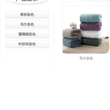
筒纱染色
毛巾染色
珊瑚绒染色
针织布染色
毛巾染色