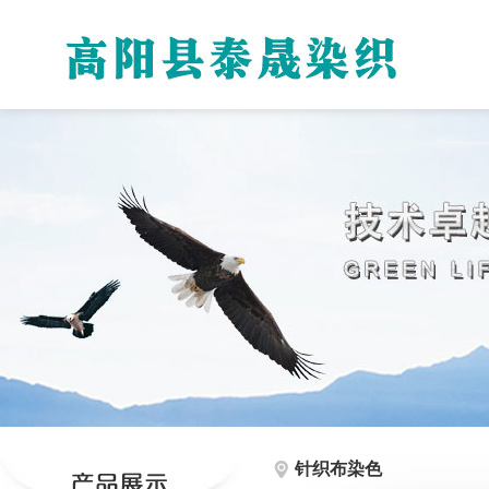
针织布染色